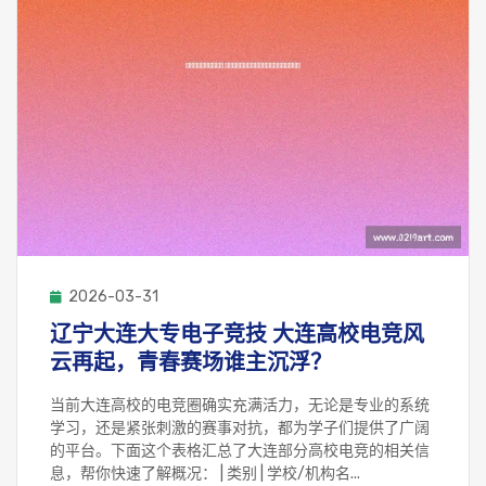
2026-03-31
辽宁大连大专电子竞技 大连高校电竞风
云再起，青春赛场谁主沉浮？
当前大连高校的电竞圈确实充满活力，无论是专业的系统
学习，还是紧张刺激的赛事对抗，都为学子们提供了广阔
的平台。下面这个表格汇总了大连部分高校电竞的相关信
息，帮你快速了解概况： | 类别 | 学校/机构名...