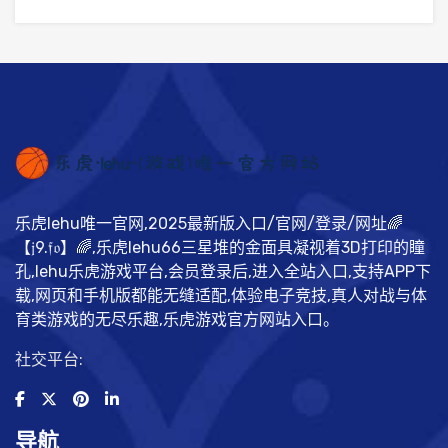
乐虎lehu唯一官网,2025最新版入口/官网/登录/网址🌈
【𝔧9.𝔣𝔬】🌈,乐虎lehu66三星堆的金面具凝视着3D打印的瞳
孔,lehu乐虎游戏平台,会员登录后,进入全站入口,支持APP下
载,网页和手机版都能无缝适配,体验电子竞技,真人对战与体
育类游戏的无尽乐趣,乐虎游戏官方网站入口。
社交平台:
导航