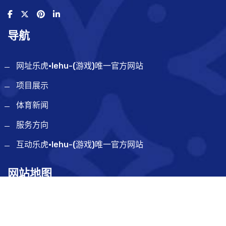
导航
网址乐虎·lehu-(游戏)唯一官方网站
项目展示
体育新闻
服务方向
互动乐虎·lehu-(游戏)唯一官方网站
网站地图
SiteMap