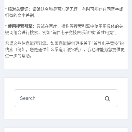
*
核对关键词
：请确认名称是否准确无误，有时可能存在同音字或
细微的文字差别。
*
使用搜索引擎
：尝试在百度、搜狗等搜索引擎中使用更具体的关
键词组合进行搜索，例如“首胜电子竞技俱乐部”或“首胜电竞”。
希望这些信息能帮到您。如果您能提供更多关于“首胜电子竞技”的
线索（例如，您是通过什么渠道听说它的），我也许能为您提供更
进一步的帮助。