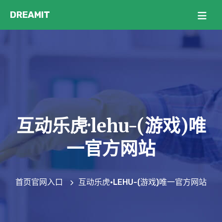
互动乐虎·lehu-(游戏)唯
一官方网站
首页官网入口
互动乐虎·LEHU-(游戏)唯一官方网站