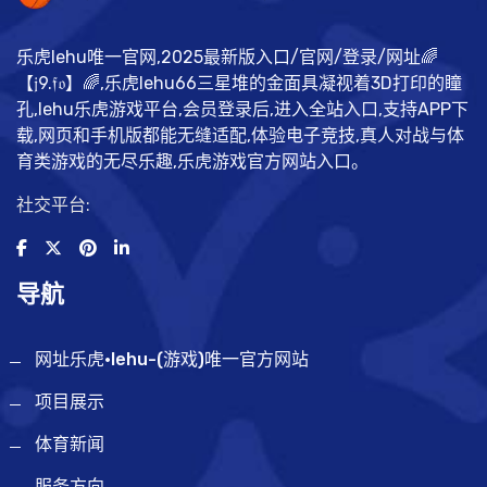
乐虎lehu唯一官网,2025最新版入口/官网/登录/网址🌈
【𝔧9.𝔣𝔬】🌈,乐虎lehu66三星堆的金面具凝视着3D打印的瞳
孔,lehu乐虎游戏平台,会员登录后,进入全站入口,支持APP下
载,网页和手机版都能无缝适配,体验电子竞技,真人对战与体
育类游戏的无尽乐趣,乐虎游戏官方网站入口。
社交平台:
导航
网址乐虎·lehu-(游戏)唯一官方网站
项目展示
体育新闻
服务方向