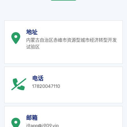
地址
内蒙古自治区赤峰市资源型城市经济转型开发
试验区
电话
17820047110
邮箱
j9app@j909.vip