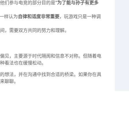
他们参与电竞的部分目的是"
为了能与孙子有更多
一样认为
自律和适度非常重要
，玩游戏只是一种调
间，需要双方共同的努力和理解。
偏见，主要源于时代隔阂和信息不对称。但随着电
种看法也在缓慢松动。
的想法，并在沟通中找到合适的桥梁。如果你在具
来聊聊。
下一篇