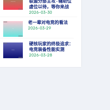
联盟分部主攻-辅助位
虚位以待，等你来战
2026-03-30
老一辈对电竞的看法
2026-03-29
硬核玩家的终极追求：
电竞装备性能实测
2026-03-28