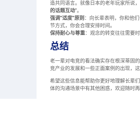
造共同语言。就像日本的老年玩家所说，
的话题互动
"。
强调"适度"原则
：向长辈表明，你和他们
节方式，你会合理安排时间。
保持耐心与尊重
：观念的转变往往需要时
总结
老一辈对电竞的看法确实存在根深蒂固的
竞产业的发展和一些正面案例的出现，这
希望这些信息能帮助你更好地理解长辈们
体的沟通场景中有其他困惑，欢迎随时再
上一篇