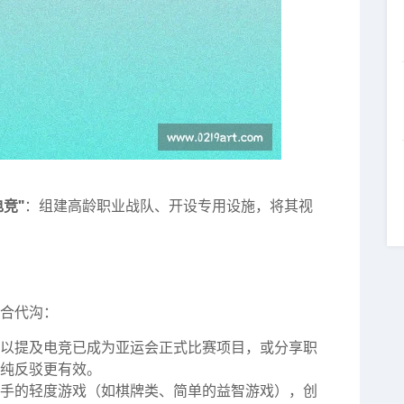
竞"
：组建高龄职业战队、开设专用设施，将其视
合代沟：
以提及电竞已成为亚运会正式比赛项目，或分享职
纯反驳更有效。
手的轻度游戏（如棋牌类、简单的益智游戏），创