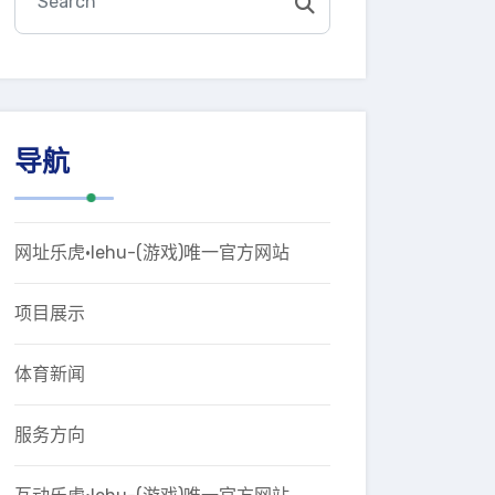
导航
网址乐虎·lehu-(游戏)唯一官方网站
项目展示
体育新闻
服务方向