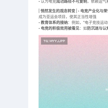
• 认为电竞
成功路径不可复制
，依赖运气和
|
悄然发生的观念转变
| •
电竞产业化与荣
成为亚运会项目，使其正当性增强
•
教育体系的接纳
：例如，"电子竞技运
•
电竞的积极效用被看见
：如
防沉迷与认