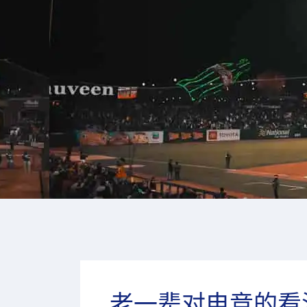
老一辈对电竞的看