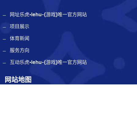
网址乐虎·lehu-(游戏)唯一官方网站
项目展示
体育新闻
服务方向
互动乐虎·lehu-(游戏)唯一官方网站
网站地图
SiteMap
联系方式
内蒙古自治区赤峰市资源型城市经济转型开发试验区