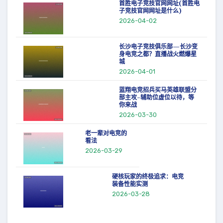
首胜电子竞技官网网址(首胜电
子竞技官网网址是什么)
2026-04-02
长沙电子竞技俱乐部—长沙变
身电竞之都？直播战火燃爆星
城
2026-04-01
蓝翔电竞招兵买马英雄联盟分
部主攻-辅助位虚位以待，等
你来战
2026-03-30
老一辈对电竞的
看法
2026-03-29
硬核玩家的终极追求：电竞
装备性能实测
2026-03-28