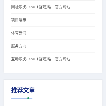
网址乐虎·lehu-(游戏)唯一官方网站
项目展示
体育新闻
服务方向
互动乐虎·lehu-(游戏)唯一官方网站
推荐文章